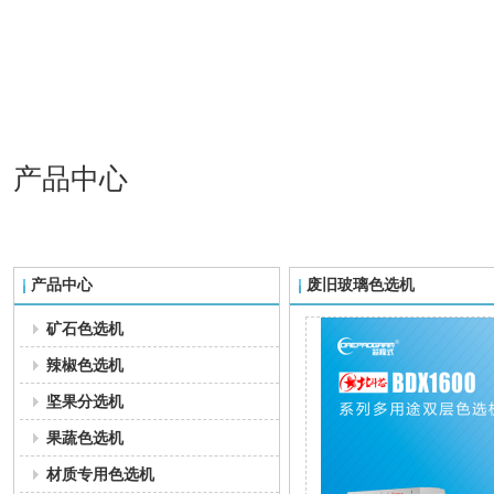
产品中心
产品中心
废旧玻璃色选机
矿石色选机
辣椒色选机
坚果分选机
果蔬色选机
材质专用色选机