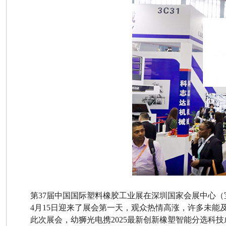
第
37
届中国
国际塑料橡胶工业展在深圳国家会展中心（
4
月
15
日迎来了展会第一天，观众热情高涨，许多未能
此次展会，幼狮光电携
2025最新创新橡塑智能分选科技