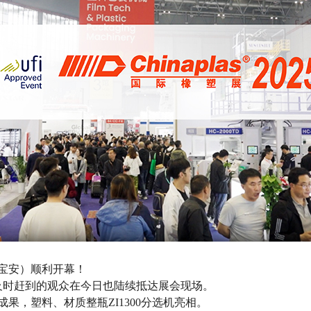
宝安）顺利开幕
！
及时赶到的观众在今日也陆续抵达展会现场。
成果，塑料、材质整瓶ZI1300分选机亮相。